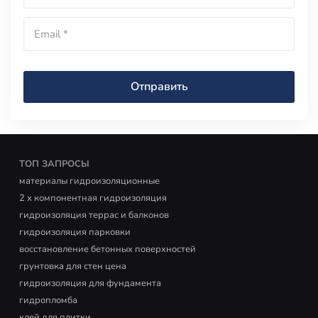
ТОП ЗАПРОСЫ
материалы гидроизоляционные
2 х компонентная гидроизоляция
гидроизоляция террас и балконов
гидроизоляция парковки
восстановление бетонных поверхностей
грунтовка для стен цена
гидроизоляция для фундамента
гидропломба
клей для плитки