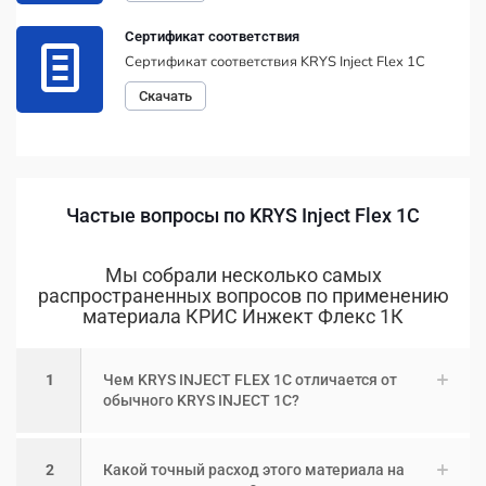
Сертификат соответствия
Сертификат соответствия KRYS Inject Flex 1C
Скачать
Частые вопросы по KRYS Inject Flex 1C
Мы собрали несколько самых
распространенных вопросов по применению
материала КРИС Инжект Флекс 1К
1
Чем KRYS INJECT FLEX 1C отличается от
обычного KRYS INJECT 1C?
2
Какой точный расход этого материала на