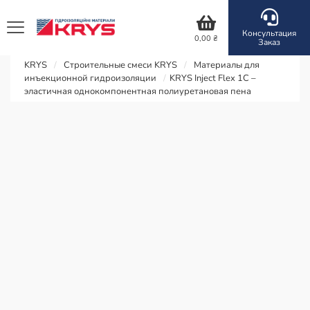
Консультация
0,00
₴
Заказ
KRYS
/
Строительные смеси KRYS
/
Материалы для
инъекционной гидроизоляции
/
KRYS Inject Flex 1C –
эластичная однокомпонентная полиуретановая пена