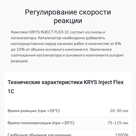
Регулирование скорости
реакции
Комплект KRYS INJECT FLEX 1C состоит из смолы и
катализатора. Катализатор необходимо добавлять
непосредственно перед началом работ в количестве от 6%
до 10% от объема основного компонента. Увеличение
соотношения катализатора и основного компонента ускорят
реакцию.
Технические характеристики KRYS Inject Flex
1C
Время реакции (при +20°С)
20-30 сек
Время полимеризации (при +20°С)
75-115 сек
Свободное объемное расширение
1500%