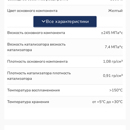
Цвет основного компонента
Желтый
Все характеристики
Вязкость основного компонента
±245 МПа*с
Вязкость катализатора вязкость
7,4 МПа*с
катализатора
Плотность основного компонента
1,08 гр/см³
Плотность катализатора плотность
0,91 гр/см³
катализатора
Температура воспламенения
>150°С
Температура хранения
от +5°С до +30°С