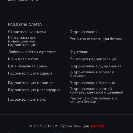
РАЗДЕЛЫ САЙТА
Строительные смеси
Гидроизоляция
Материалы для
Ремонтные смеси для бетона
инъекционной
гидроизоляции
Добавки в бетон и раствор
Грунтовки
Клей для плитки
Лента для гидроизоляции
Шпаклевочная смесь
Гидроизоляция фундамента
Гидроизоляция террас и
Гидроизоляция подвала
балконов
Гидроизоляция паркинга
Гидроизоляция бассейна
Гидроизоляция ванной
Гидроизоляция резервуаров
комнаты, санузлов и душевой
Ремонт, восстановление и
Гидроизоляция пола
защита бетона
© 2015-2026 Усі Права Захищені
KRYS®