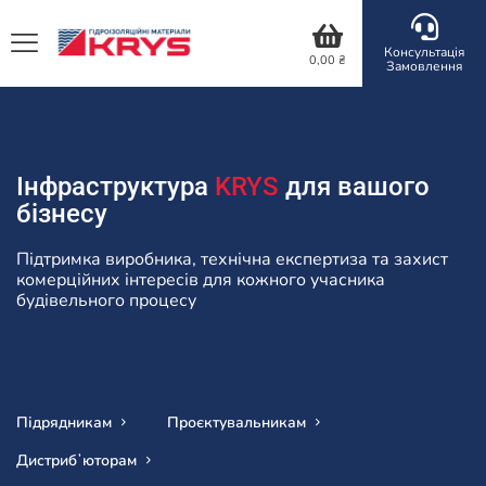
Консультація
0,00
₴
Замовлення
Інфраструктура
KRYS
для вашого
бізнесу
Підтримка виробника, технічна експертиза та захист
комерційних інтересів для кожного учасника
будівельного процесу
Підрядникам
Проєктувальникам
Дистрибʼюторам