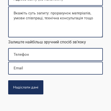
Залиште найбільш зручний спосіб звʼязку