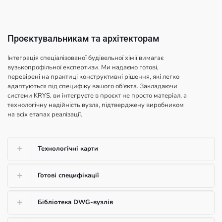
Проєктувальникам та архітекторам
Інтеграція спеціалізованої будівельної хімії вимагає
вузькопрофільної експертизи. Ми надаємо готові,
перевірені на практиці конструктивні рішення, які легко
адаптуються під специфіку вашого об'єкта. Закладаючи
системи KRYS, ви інтегруєте в проєкт не просто матеріал, а
технологічну надійність вузла, підтверджену виробником
на всіх етапах реалізації.
Технологічні карти
Готові специфікації
Бібліотека DWG-вузлів