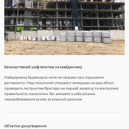
Безкоштовний шеф-монтаж на майданчику
Найдорожча будівельна хімія не працює при порушенні
регламенту. Наш технічний спеціаліст виїжджає на ваш об'єкт,
проводить інструктаж бригади на першій захватці та контролює
правильність нанесення. Ви знімаєте з себе ризики
перероблювання вузлів за власний рахунок.
Обʼєктне ціноутворення