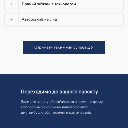
Прямий зв'язок з технологом
Авторський нагляд
Отримати технічний супровід
Переходимо до вашого проєкту
Залиште заявку або зв'яжіться з нами напряму.
Обговоримо економіку вашого об'єкта,
дистрибуцію або технічні нюанси вузлів.