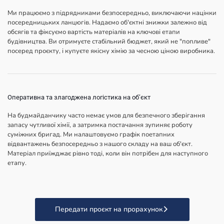
Ми працюємо з підрядниками безпосередньо, виключаючи націнки
посередницьких ланцюгів. Надаємо об'єктні знижки залежно від
обсягів та фіксуємо вартість матеріалів на ключові етапи
будівництва. Ви отримуєте стабільний бюджет, який не "попливе"
посеред проєкту, і купуєте якісну хімію за чесною ціною виробника.
Оперативна та злагоджена логістика на обʼєкт
На будмайданчику часто немає умов для безпечного зберігання
запасу чутливої хімії, а затримка постачання зупиняє роботу
суміжних бригад. Ми налаштовуємо графік поетапних
відвантажень безпосередньо з нашого складу на ваш об'єкт.
Матеріал приїжджає рівно тоді, коли він потрібен для наступного
етапу.
Передати проєкт на прорахунок