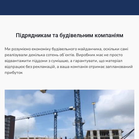
Підрядникам та будівельним компаніям
Ми розуміємо економіку будівельного майданчика, оскільки самі
реалізували декілька сотень обʼєктів. Виробник має не просто
відвантажити піддони з сумішшю, а гарантувати, що матеріал
відпрацює без рекламацій, а ваша компанія отримає запланований
прибуток