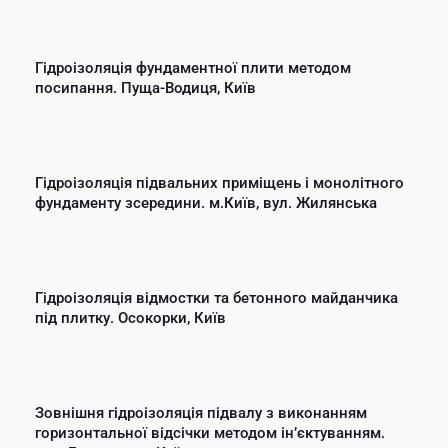
Гідроізоляція фундаментної плити методом
посипання. Пуща-Водиця, Київ
Гідроізоляція підвальних приміщень і монолітного
фундаменту зсередини. м.Київ, вул. Жилянська
Гідроізоляція відмостки та бетонного майданчика
під плитку. Осокорки, Київ
Зовнішня гідроізоляція підвалу з виконанням
горизонтальної відсічки методом інʼєктуванням.