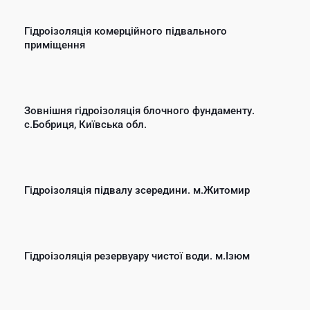
Гідроізоляція комерційного підвального
приміщення
Зовнішня гідроізоляція блочного фундаменту.
с.Бобриця, Київська обл.
Гідроізоляція підвалу зсередини. м.Житомир
Гідроізоляція резервуару чистої води. м.Ізюм