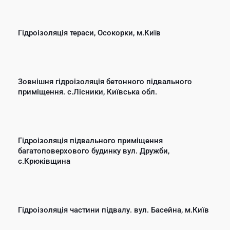
Гідроізоляція тераси, Осокорки, м.Київ
Зовнішня гідроізоляція бетонного підвального
приміщення. с.Лісники, Київська обл.
Гідроізоляція підвального приміщення
багатоповерхового будинку вул. Дружби,
c.Крюківщина
Гідроізоляція частини підвалу. вул. Басейна, м.Київ