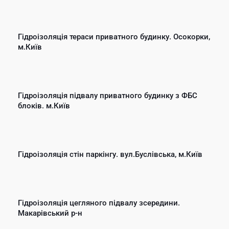
Гідроізоляція тераси приватного будинку. Осокорки,
м.Київ
Гідроізоляція підвалу приватного будинку з ФБС
блоків. м.Київ
Гідроізоляція стін паркінгу. вул.Буслівська, м.Київ
Гідроізоляція цегляного підвалу зсередини.
Макарівський р-н