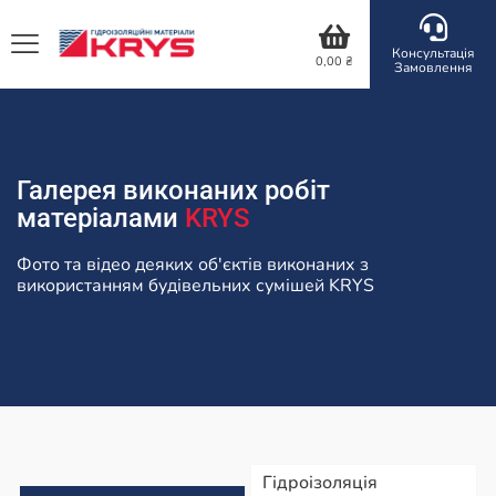
Консультація
0,00
₴
Замовлення
Галерея виконаних робіт
матеріалами
KRYS
Фото та відео деяких об'єктів виконаних з
використанням будівельних сумішей KRYS
Гідроізоляція