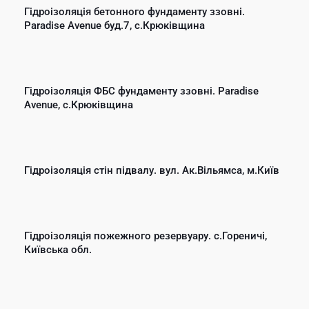
Гідроізоляція бетонного фундаменту ззовні.
Paradise Avenue буд.7, с.Крюківщина
Гідроізоляція ФБС фундаменту ззовні. Paradise
Avenue, с.Крюківщина
Гідроізоляція стін підвалу. вул. Ак.Вільямса, м.Київ
Гідроізоляція пожежного резервуару. с.Гореничі,
Київська обл.