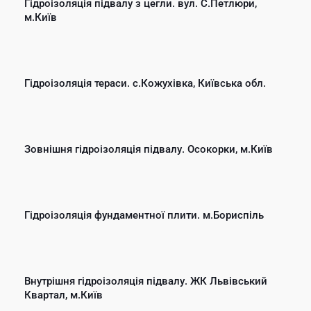
Гідроізоляція підвалу з цегли. вул. С.Петлюри,
м.Київ
Гідроізоляція тераси. с.Кожухівка, Київська обл.
Зовнішня гідроізоляція підвалу. Осокорки, м.Київ
Гідроізоляція фундаментної плити. м.Бориспіль
Внутрішня гідроізоляція підвалу. ЖК Львівський
Квартал, м.Київ