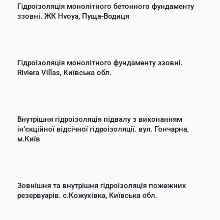
Гідроізоляція монолітного бетонного фундаменту
ззовні. ЖК Hvoya, Пуща-Водиця
Гідроізоляція монолітного фундаменту ззовні.
Riviera Villas, Київська обл.
Внутрішня гідроізоляція підвалу з виконанням
інʼєкційної відсічної гідроізоляції. вул. Гончарна,
м.Київ
Зовнішня та внутрішня гідроізоляція пожежних
резервуарів. с.Кожухівка, Київська обл.