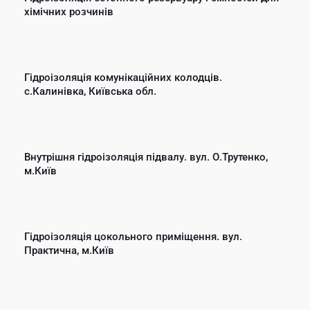
хімічних розчинів
Гідроізоляція комунікаційних колодців.
с.Калинівка, Київська обл.
Внутрішня гідроізоляція підвалу. вул. О.Трутенко,
м.Київ
Гідроізоляція цокольного приміщення. вул.
Практична, м.Київ