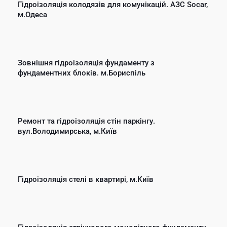
Гідроізоляція колодязів для комунікацій. АЗС Socar,
м.Одеса
Зовнішня гідроізоляція фундаменту з
фундаментних блоків. м.Бориспіль
Ремонт та гідроізоляція стін паркінгу.
вул.Володимирська, м.Київ
Гідроізоляція стелі в квартирі, м.Київ