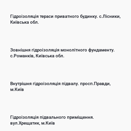
Гідроізоляція тераси приватного будинку. с.Лісники,
Київська обл.
Зовнішня гідроізоляція монолітного фундаменту.
с.Романків, Київська обл.
Внутрішня гідроізоляція підвалу. просп.Правди,
м.Київ
Гідроізоляція підвального приміщення.
вул.Хрещатик, м.Київ