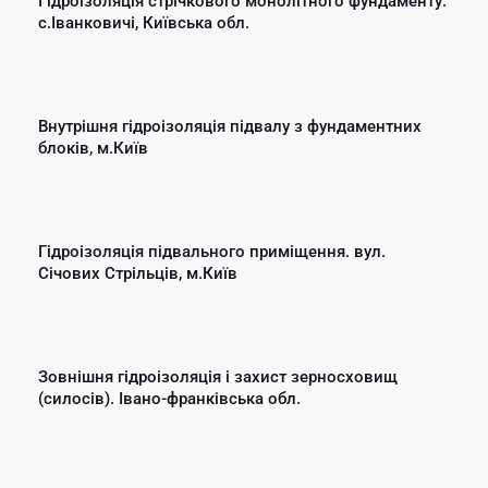
Гідроізоляція стрічкового монолітного фундаменту.
с.Іванковичі, Київська обл.
Внутрішня гідроізоляція підвалу з фундаментних
блоків, м.Київ
Гідроізоляція підвального приміщення. вул.
Січових Стрільців, м.Київ
Зовнішня гідроізоляція і захист зерносховищ
(силосів). Івано-франківська обл.