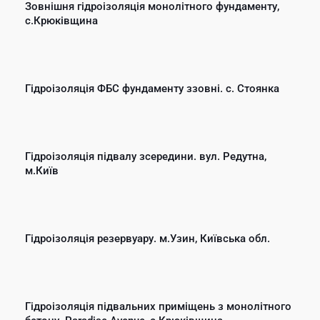
Зовнішня гідроізоляція монолітного фундаменту,
c.Крюківщина
Гідроізоляція ФБС фундаменту ззовні. с. Стоянка
Гідроізоляція підвалу зсередини. вул. Редутна,
м.Київ
Гідроізоляція резервуару. м.Узин, Київська обл.
Гідроізоляція підвальних приміщень з монолітного