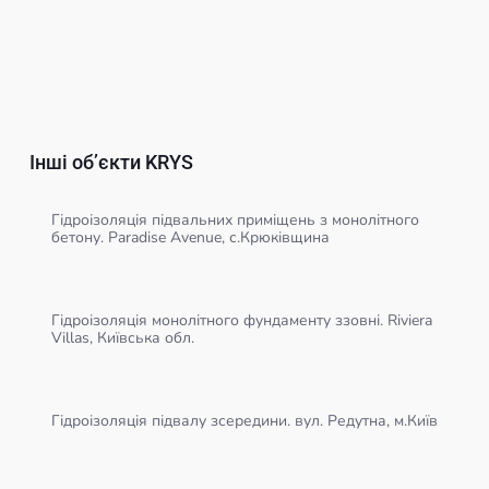
Інші обʼєкти KRYS
Гідроізоляція підвальних приміщень з монолітного
бетону. Paradise Avenue, с.Крюківщина
Гідроізоляція монолітного фундаменту ззовні. Riviera
Villas, Київська обл.
Гідроізоляція підвалу зсередини. вул. Редутна, м.Київ