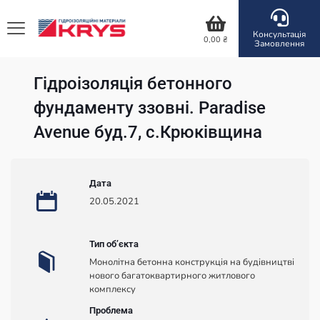
Консультація
0,00
₴
Замовлення
Гідроізоляція бетонного
фундаменту ззовні. Paradise
Avenue буд.7, с.Крюківщина
Дата
20.05.2021
Тип обʼєкта
Монолітна бетонна конструкція на будівництві
нового багатоквартирного житлового
комплексу
Проблема