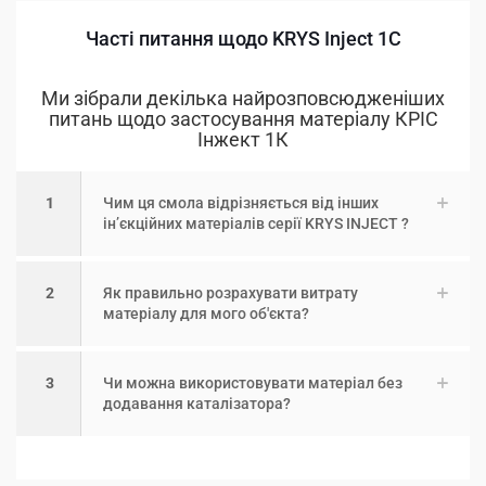
Часті питання щодо KRYS Inject 1C
Ми зібрали декілька найрозповсюдженіших
питань щодо застосування матеріалу КРІС
Інжект 1К
1
Чим ця смола відрізняється від інших
інʼєкційних матеріалів серії KRYS INJECT ?
2
Як правильно розрахувати витрату
матеріалу для мого об'єкта?
3
Чи можна використовувати матеріал без
додавання каталізатора?