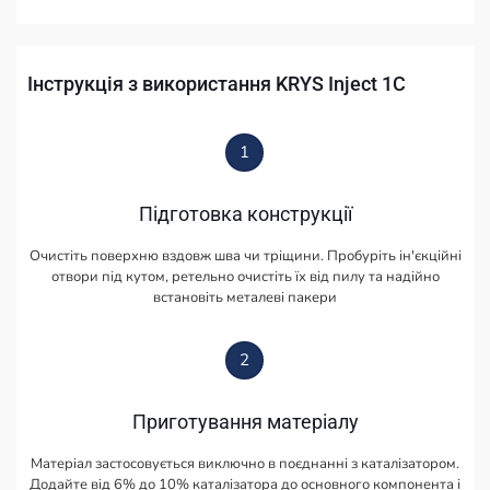
Інструкція з використання KRYS Inject 1С
1
Підготовка конструкції
Очистіть поверхню вздовж шва чи тріщини. Пробуріть ін'єкційні
отвори під кутом, ретельно очистіть їх від пилу та надійно
встановіть металеві пакери
2
Приготування матеріалу
Матеріал застосовується виключно в поєднанні з каталізатором.
Додайте від 6% до 10% каталізатора до основного компонента і