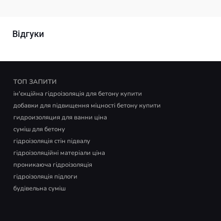
Відгуки
ТОП ЗАПИТИ
ін'єкційна гідроізоляція для бетону купити
добавки для підвищення міцності бетону купити
гидроизоляция для ванни ціна
суміш для бетону
гідроізоляція стін підвалу
гідроізоляційні матеріали ціна
проникаюча гідроізоляція
гідроізоляція підлоги
будівельна суміш