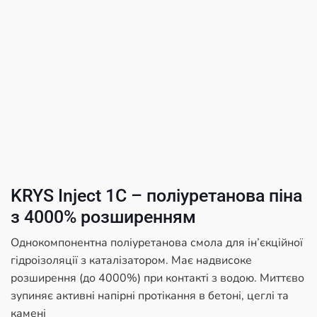
KRYS Inject 1C – поліуретанова піна
з 4000% розширенням
Однокомпонентна поліуретанова смола для ін’єкційної
гідроізоляції з каталізатором. Має надвисоке
розширення (до 4000%) при контакті з водою. Миттєво
зупиняє активні напірні протікання в бетоні, цеглі та
камені