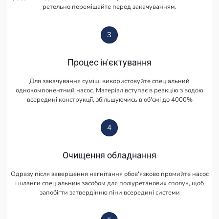
ретельно перемішайте перед закачуванням.
3
Процес ін'єктування
Для закачування суміші використовуйте спеціальний
однокомпонентний насос. Матеріал вступає в реакцію з водою
всередині конструкції, збільшуючись в об'ємі до 4000%
4
Очищення обладнання
Одразу після завершення нагнітання обов'язково промийте насос
і шланги спеціальним засобом для поліуретанових сполук, щоб
запобігти затвердінню піни всередині системи