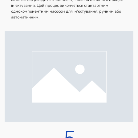
ін’єктування. Цей процес виконується стантартним
однокомпонентним насосом для ін’єктування: ручним або
автоматичним.