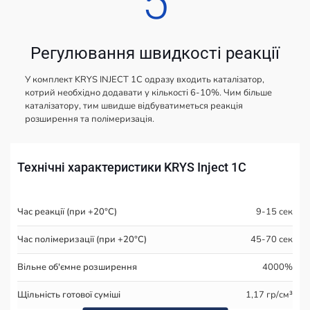
5
Регулювання швидкості реакції
У комплект KRYS INJECT 1C одразу входить каталізатор,
котрий необхідно додавати у кількості 6-10%. Чим більше
каталізатору, тим швидше відбуватиметься реакція
розширення та полімеризація.
Технічні характеристики KRYS Inject 1С
Час реакції (при +20°С)
9-15 сек
Час полімеризації (при +20°С)
45-70 сек
Вільне об'ємне розширення
4000%
Щільність готової суміші
1,17 гр/см³