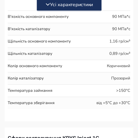
Усі характеристики
В'язкість основного компоненту
90 МПа*с
В'язкість каталізатору
90 МПа*с
Щільність основного компоненту
1,16 гр/см³
Щільність каталізатору
0,89 гр/см³
Колір основного компоненту
Коричневий
Колір каталізатору
Прозорий
Температура займання
>150°С
Температура зберігання
від +5°С до +30°С