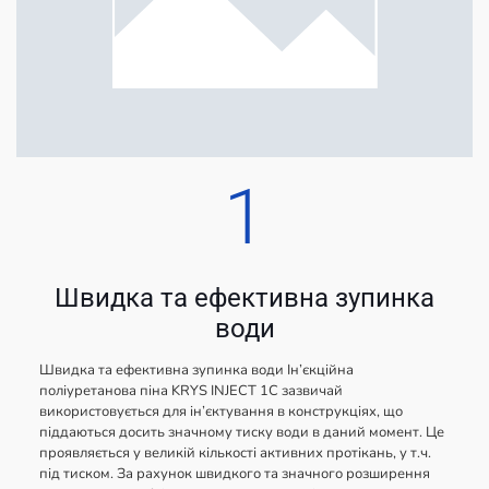
1
Швидка та ефективна зупинка
води
Швидка та ефективна зупинка води Ін’єкційна
поліуретанова піна KRYS INJECT 1C зазвичай
використовується для ін’єктування в конструкціях, що
піддаються досить значному тиску води в даний момент. Це
проявляється у великій кількості активних протікань, у т.ч.
під тиском. За рахунок швидкого та значного розширення