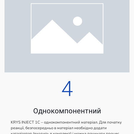
4
Однокомпонентний
KRYS INJECT 1C – однокомпонентний матеріал. Для початку
реакції, безпосередньо в матеріал необхідно додати
каталізатор (входить в комплект) і можна починати процес