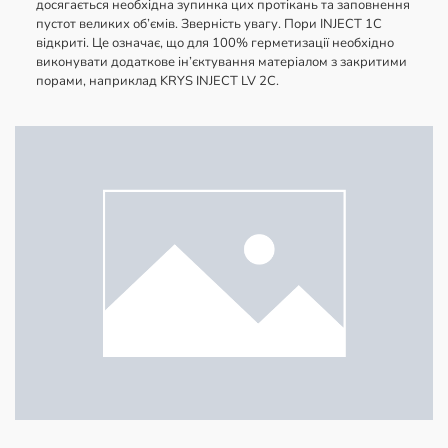
досягається необхідна зупинка цих протікань та заповнення
пустот великих об’ємів. Зверність увагу. Пори INJECT 1C
відкриті. Це означає, що для 100% герметизації необхідно
виконувати додаткове ін’єктування матеріалом з закритими
порами, наприклад KRYS INJECT LV 2C.