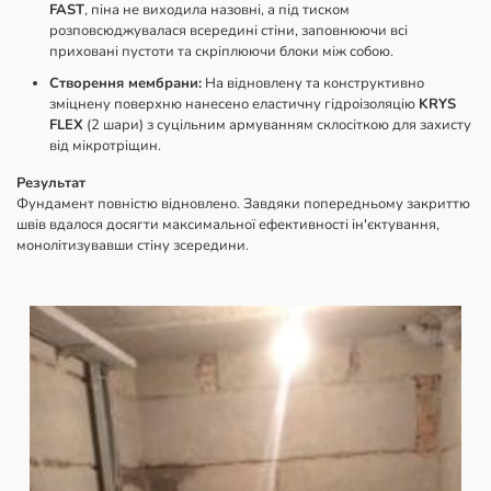
FAST
, піна не виходила назовні, а під тиском
розповсюджувалася всередині стіни, заповнюючи всі
приховані пустоти та скріплюючи блоки між собою.
Створення мембрани:
На відновлену та конструктивно
зміцнену поверхню нанесено еластичну гідроізоляцію
KRYS
FLEX
(2 шари) з суцільним армуванням склосіткою для захисту
від мікротріщин.
Результат
Фундамент повністю відновлено. Завдяки попередньому закриттю
швів вдалося досягти максимальної ефективності ін'єктування,
монолітизувавши стіну зсередини.